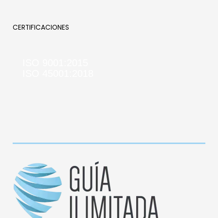
CERTIFICACIONES
ISO 9001:2015
ISO 45001:2018