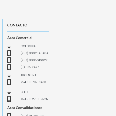
CONTACTO
Área Comercial
COLOMBIA
(+57) 3002340404
(+57) 3005616622
(5) 385 2427
ARGENTINA
+54 9 11 7117-8488
CHILE
+54 9 11 2768-3725
Área Convalidaciones